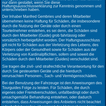
nur dann gestattet, wenn Sie diese
Haftungsausschlusserklärung zur Kenntnis genommen und
unterschrieben haben.
Der Inhaber Manfred Gembries und deren Mitarbeiter
übernehmen keine Haftung für Schäden, die insbesondere
durch die Nutzung der Geräte oder durch einen
Tourteilnehmer entstehen, es sei denn, die Schäden sind
durch den Mitarbeiter (Guide) grob fahrlässig oder
vorsätzlich herbeigeführt worden. Der Haftungsausschluss
gilt nicht für Schäden aus der Verletzung des Lebens, des
Körpers oder der Gesundheit sowie für Schäden aus der
Verletzung von Kardinalpflichten, sofern und soweit die
Schäden durch den Mitarbeiter (Guides) verschuldet sind.
Sie tragen die zivil- und strafrechtliche Verantwortung für den
durch Sie gesteuerten Geräte und die hierdurch
verursachten Personen-, Sach- und Vermögensschäden.
Bei der Benutzung der Fahrzeuge ist den Anweisungen des
Tourguides Folge zu leisten. Für Schäden, die durch
eigenes oder Fremdverschulden, unfallbedingt oder durch
unsachgemäße Behandlung entstehen, oder dadurch
entstehen, dass Anweisungen des Anbieters nicht beachtet