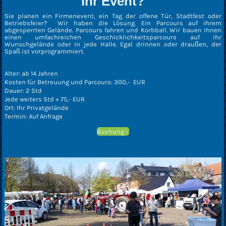
Ihr Event?
Sie planen ein Firmenevent, ein Tag der offene Tür, Stadtfest oder
Betriebsfeier? Wir haben die Lösung. Ein Parcours auf ihrem
abgesperrten Gelände. Parcours fahren und Korbball. Wir bauen Ihnen
einen umfachreichen Geschicklichkeitsparcours auf ihr
Wunschgelände oder in jede Halle. Egal drinnen oder draußen, der
Spaß ist vorprogrammiert.
Alter: ab 14 Jahren
Kosten für Betreuung und Parcours: 300,- EUR
Dauer: 2 Std
Jede weiters Std + 75,- EUR
Ort: Ihr Privatgelände
Termin: Auf Anfrage
Buchung